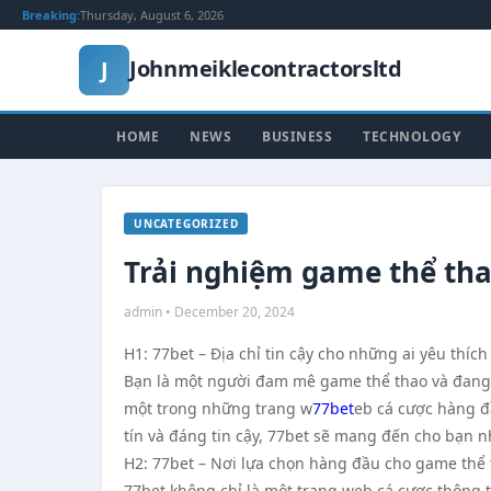
Breaking:
Thursday, August 6, 2026
Johnmeiklecontractorsltd
J
HOME
NEWS
BUSINESS
TECHNOLOGY
UNCATEGORIZED
Trải nghiệm game thể thao
admin • December 20, 2024
H1: 77bet – Địa chỉ tin cậy cho những ai yêu thíc
Bạn là một người đam mê game thể thao và đang 
một trong những trang w
77bet
eb cá cược hàng đ
tín và đáng tin cậy, 77bet sẽ mang đến cho bạn nh
H2: 77bet – Nơi lựa chọn hàng đầu cho game thể
77bet không chỉ là một trang web cá cược thông