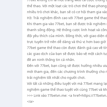
thể thao. Với một loạt các trò chơi thể thao pho
nhiều trò chơi khác, bạn sẽ có cơ hội tham gia và
H3: Trải nghiệm đỉnh cao với 77bet game thể tha
Khi tham gia vào 77bet, bạn sẽ được trải nghiệm
thanh sống động. Hệ thống cược linh hoạt và côn
đội yêu thích của mình. Đồng thời, với giao diện 
trực tuyến trở nên dễ dàng và thú vị hơn bao giờ 
77bet game thể thao còn được đánh giá cao về tính
các giao dịch của bạn sẽ được bảo vệ một cách tu
đề an ninh thông tin cá nhân.
Đến với 77bet, bạn cũng sẽ được hưởng nhiều ưu
mới tham gia, đến các chương trình thưởng cho n
trải nghiệm tốt nhất cho người chơi.
Với tất cả những điều tuyệt vời mà 77bet mang lạ
nghiệm game thể thao tuyệt vời cùng 77bet và khá
>>> Link vào 77betvn.me: <a href=https://77betv
</a>