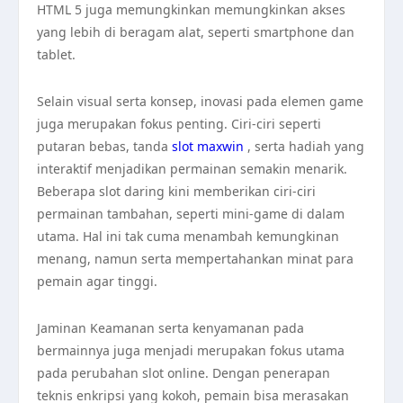
HTML 5 juga memungkinkan memungkinkan akses
yang lebih di beragam alat, seperti smartphone dan
tablet.
Selain visual serta konsep, inovasi pada elemen game
juga merupakan fokus penting. Ciri-ciri seperti
putaran bebas, tanda
slot maxwin
, serta hadiah yang
interaktif menjadikan permainan semakin menarik.
Beberapa slot daring kini memberikan ciri-ciri
permainan tambahan, seperti mini-game di dalam
utama. Hal ini tak cuma menambah kemungkinan
menang, namun serta mempertahankan minat para
pemain agar tinggi.
Jaminan Keamanan serta kenyamanan pada
bermainnya juga menjadi merupakan fokus utama
pada perubahan slot online. Dengan penerapan
teknis enkripsi yang kokoh, pemain bisa merasakan