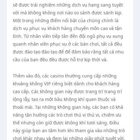
sẽ được trải nghiệm những dịch vụ hạng sang tuyệt
vời mà không không nơi nào so sánh được sánh kịp.
Một trong những điểm nổi bật của chúng chính là
dịch vụ phục vụ khách hàng chuyên môn cao và tận
tình. Từ nhân viên tiếp tân đến đội ngũ phụ vụ xung
quanh nhân viên phục vụ ở các bàn chơi, tất cả đều
được đào tạo đào tạo để để đảm bảo rằng tất cả nhu
cầu của bạn đều đều được hỗ trợ kịp thời và.
Thêm vào đó, các casino thường cung cấp những
khoảng không VIP riêng biệt dành cho khách hàng
cao cấp. Các không gian này được trang trí trang trí
lộng lẫy, tạo ra một bầu không khí quen thuộc và
thoải mái. Tại những không gian này, các bạn có khả
năng tận hưởng các trò chơi thú vị thú vị, chiếm ưu
thế nhưng còn giữ được không khí tươi sáng. Điều
này giúp bạn an tâm hơn khi tham gia vào những trò
chơi khác nhau và đem lại những giây phút tuyệt vời.