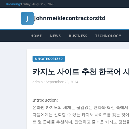
Breaking:
Friday, August 7, 2026
Johnmeiklecontractorsltd
J
HOME
NEWS
BUSINESS
TECHNOLOGY
UNCATEGORIZED
카지노 사이트 추천 한국어 
admin • September 23, 2024
Introduction:
온라인 카지노의 세계는 끊임없는 변화와 혁신 속에서
자들에게는 신뢰할 수 있는 카지노 사이트를 찾는 것이
트 몇 군데를 추천하며, 안전하고 즐거운 카지노 경험