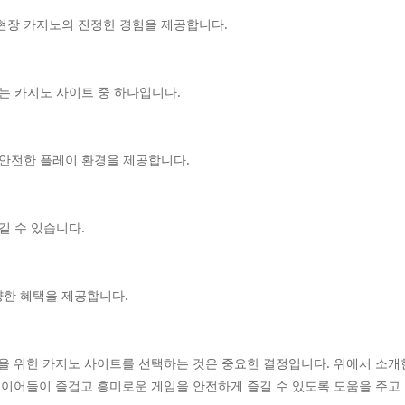
현장 카지노의 진정한 경험을 제공합니다.
는 카지노 사이트 중 하나입니다.
 안전한 플레이 환경을 제공합니다.
길 수 있습니다.
양한 혜택을 제공합니다.
을 위한 카지노 사이트를 선택하는 것은 중요한 결정입니다. 위에서 소개
레이어들이 즐겁고 흥미로운 게임을 안전하게 즐길 수 있도록 도움을 주고