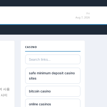
Fri
Aug 7, 2026
CASINO
safe minimum deposit casino
sites
어 사용
bitcoin casino
 사이
online casinos